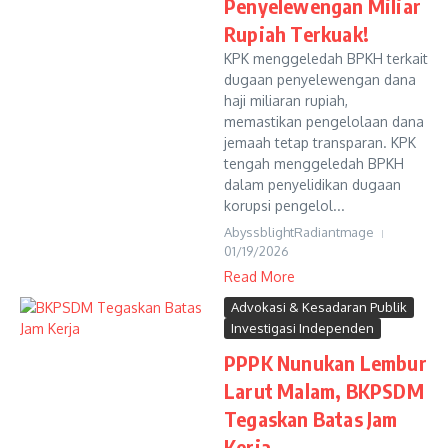
Penyelewengan Miliar
Rupiah Terkuak!
KPK menggeledah BPKH terkait
dugaan penyelewengan dana
haji miliaran rupiah,
memastikan pengelolaan dana
jemaah tetap transparan. KPK
tengah menggeledah BPKH
dalam penyelidikan dugaan
korupsi pengelol...
AbyssblightRadiantmage
01/19/2026
Read More
Advokasi & Kesadaran Publik
Investigasi Independen
PPPK Nunukan Lembur
Larut Malam, BKPSDM
Tegaskan Batas Jam
Kerja