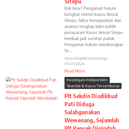
Sitepu
Kok bisa? Pengamat hukum
bongkar misteri kasus Amsal
Sitepu, fakta mengejutkan dan
analisis lengkap bikin publik
penasaran! Kasus Amsal Sitepu
kembali jadi sorotan publik.
Pengamat hukum membongkar
fa...
AbyssblightRadiantmage
04/01/2026
Read More
Investigasi Independen
Skandal & Kasus Tersembunyi
Plt Sekdin Disdikbud
Pati Diduga
Salahgunakan
Wewenang, Sejumlah
Plt Kepsek Dipindah