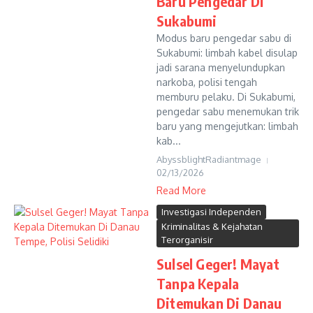
Baru Pengedar Di
Sukabumi
Modus baru pengedar sabu di
Sukabumi: limbah kabel disulap
jadi sarana menyelundupkan
narkoba, polisi tengah
memburu pelaku. Di Sukabumi,
pengedar sabu menemukan trik
baru yang mengejutkan: limbah
kab...
AbyssblightRadiantmage
02/13/2026
Read More
Investigasi Independen
Kriminalitas & Kejahatan
Terorganisir
Sulsel Geger! Mayat
Tanpa Kepala
Ditemukan Di Danau