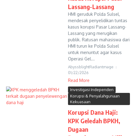
Lassang-Lassang
HMI geruduk Polda Sulsel,
mendesak penyelidikan tuntas
kasus korupsi Pasar Lassang-
Lassang yang merugikan
publik. Ratusan mahasiswa dari
HMI turun ke Polda Sulsel
untuk menuntut agar kasus
Operasi Gel...
AbyssblightRadiantmage
01/22/2026
Read More
Investigasi Independen
Korupsi & Penyalahgunaan
Kekuasaan
Korupsi Dana Haji:
KPK Geledah BPKH,
Dugaan