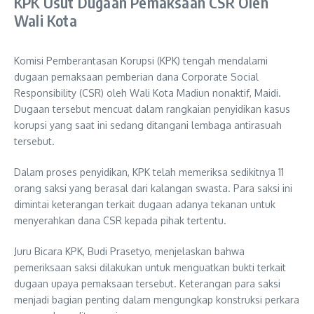
KPK Usut Dugaan Pemaksaan CSR Oleh
Wali Kota
Komisi Pemberantasan Korupsi (KPK) tengah mendalami
dugaan pemaksaan pemberian dana Corporate Social
Responsibility (CSR) oleh Wali Kota Madiun nonaktif, Maidi.
Dugaan tersebut mencuat dalam rangkaian penyidikan kasus
korupsi yang saat ini sedang ditangani lembaga antirasuah
tersebut.
Dalam proses penyidikan, KPK telah memeriksa sedikitnya 11
orang saksi yang berasal dari kalangan swasta. Para saksi ini
dimintai keterangan terkait dugaan adanya tekanan untuk
menyerahkan dana CSR kepada pihak tertentu.
Juru Bicara KPK, Budi Prasetyo, menjelaskan bahwa
pemeriksaan saksi dilakukan untuk menguatkan bukti terkait
dugaan upaya pemaksaan tersebut. Keterangan para saksi
menjadi bagian penting dalam mengungkap konstruksi perkara