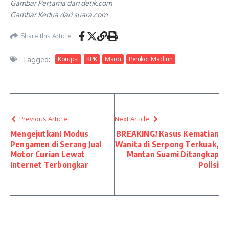
Gambar Pertama dari detik.com
Gambar Kedua dari suara.com
Share this Article
Tagged:
Korupsi
KPK
Maidi
Pemkot Madiun
Previous Article
Next Article
Mengejutkan! Modus
BREAKING! Kasus Kematian
Pengamen di Serang Jual
Wanita di Serpong Terkuak,
Motor Curian Lewat
Mantan Suami Ditangkap
Internet Terbongkar
Polisi