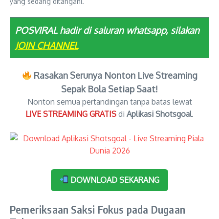
yang sedang ditangani.
POSVIRAL hadir di saluran whatsapp, silakan
JOIN CHANNEL
Rasakan Serunya Nonton Live Streaming
Sepak Bola Setiap Saat!
Nonton semua pertandingan tanpa batas lewat
LIVE STREAMING GRATIS
di
Aplikasi Shotsgoal
.
DOWNLOAD SEKARANG
Pemeriksaan Saksi Fokus pada Dugaan