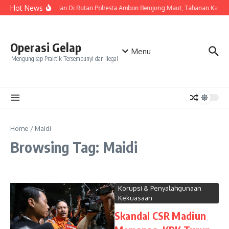
Skip to content
Hot News
Keributan Di Rutan Polresta Ambon Berujung Maut, Tahanan Kasu
Operasi Gelap
Menu
Mengungkap Praktik Tersembunyi dan Ilegal
Home
/
Maidi
Browsing Tag: Maidi
Korupsi & Penyalahgunaan
Kekuasaan
Skandal CSR Madiun