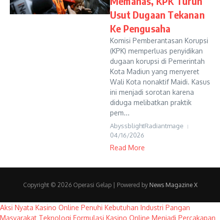
Memanas, KPK Turun
Usut Dugaan Tekanan
Ke Pengusaha
Komisi Pemberantasan Korupsi
(KPK) memperluas penyidikan
dugaan korupsi di Pemerintah
Kota Madiun yang menyeret
Wali Kota nonaktif Maidi. Kasus
ini menjadi sorotan karena
diduga melibatkan praktik
pem...
AbyssblightRadiantmage
04/16/2026
Read More
Copyright © 2026 Operasi Gelap | Powered by
News Magazine X
Aksi Nyata Kasino Online Penuhi Kebutuhan Industri Pangan
Masyarakat
Teknologi Formulasi Kasino Online Menjadi Percakapan