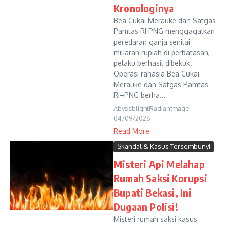
Kronologinya
Bea Cukai Merauke dan Satgas
Pamtas RI PNG menggagalkan
peredaran ganja senilai
miliaran rupiah di perbatasan,
pelaku berhasil dibekuk.
Operasi rahasia Bea Cukai
Merauke dan Satgas Pamtas
RI–PNG berha...
AbyssblightRadiantmage
04/09/2026
Read More
Skandal & Kasus Tersembunyi
Misteri Api Melahap
Rumah Saksi Korupsi
Bupati Bekasi, Ini
Dugaan Polisi!
Misteri rumah saksi kasus