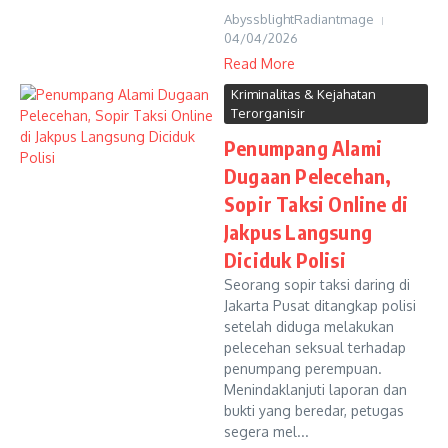
AbyssblightRadiantmage
04/04/2026
Read More
Kriminalitas & Kejahatan
Terorganisir
Penumpang Alami
Dugaan Pelecehan,
Sopir Taksi Online di
Jakpus Langsung
Diciduk Polisi
Seorang sopir taksi daring di
Jakarta Pusat ditangkap polisi
setelah diduga melakukan
pelecehan seksual terhadap
penumpang perempuan.
Menindaklanjuti laporan dan
bukti yang beredar, petugas
segera mel...