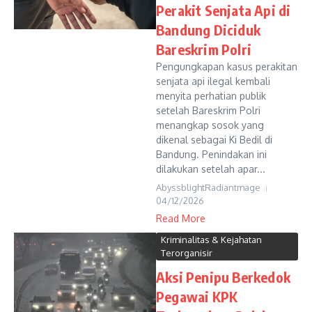
Perakit Senjata Api di
Bandung Diciduk
Bareskrim Polri
Pengungkapan kasus perakitan
senjata api ilegal kembali
menyita perhatian publik
setelah Bareskrim Polri
menangkap sosok yang
dikenal sebagai Ki Bedil di
Bandung. Penindakan ini
dilakukan setelah apar...
AbyssblightRadiantmage
04/12/2026
Read More
Kriminalitas & Kejahatan
Terorganisir
Aksi Penipu Berkedok
Pegawai KPK