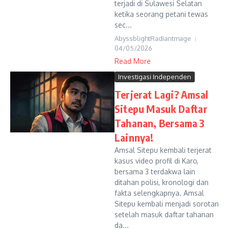
terjadi di Sulawesi Selatan
ketika seorang petani tewas
sec...
AbyssblightRadiantmage
04/05/2026
Read More
Investigasi Independen
Terjerat Lagi? Amsal
Sitepu Masuk Daftar
Tahanan, Bersama 3
Lainnya!
Amsal Sitepu kembali terjerat
kasus video profil di Karo,
bersama 3 terdakwa lain
ditahan polisi, kronologi dan
fakta selengkapnya. Amsal
Sitepu kembali menjadi sorotan
setelah masuk daftar tahanan
da...