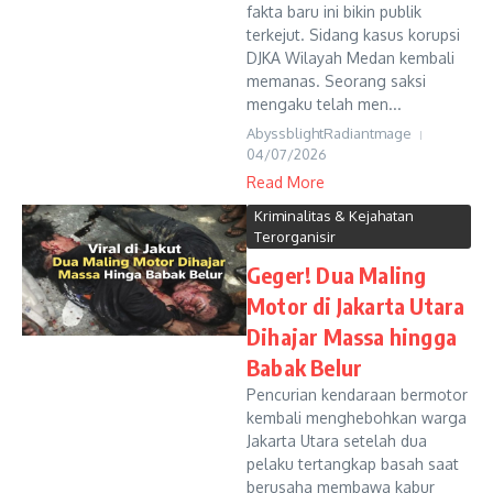
fakta baru ini bikin publik
terkejut. Sidang kasus korupsi
DJKA Wilayah Medan kembali
memanas. Seorang saksi
mengaku telah men...
AbyssblightRadiantmage
04/07/2026
Read More
Kriminalitas & Kejahatan
Terorganisir
Geger! Dua Maling
Motor di Jakarta Utara
Dihajar Massa hingga
Babak Belur
Pencurian kendaraan bermotor
kembali menghebohkan warga
Jakarta Utara setelah dua
pelaku tertangkap basah saat
berusaha membawa kabur