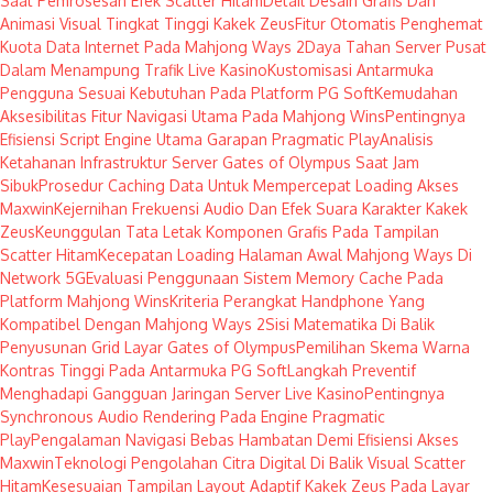
Saat Pemrosesan Efek Scatter Hitam
Detail Desain Grafis Dan
Animasi Visual Tingkat Tinggi Kakek Zeus
Fitur Otomatis Penghemat
Kuota Data Internet Pada Mahjong Ways 2
Daya Tahan Server Pusat
Dalam Menampung Trafik Live Kasino
Kustomisasi Antarmuka
Pengguna Sesuai Kebutuhan Pada Platform PG Soft
Kemudahan
Aksesibilitas Fitur Navigasi Utama Pada Mahjong Wins
Pentingnya
Efisiensi Script Engine Utama Garapan Pragmatic Play
Analisis
Ketahanan Infrastruktur Server Gates of Olympus Saat Jam
Sibuk
Prosedur Caching Data Untuk Mempercepat Loading Akses
Maxwin
Kejernihan Frekuensi Audio Dan Efek Suara Karakter Kakek
Zeus
Keunggulan Tata Letak Komponen Grafis Pada Tampilan
Scatter Hitam
Kecepatan Loading Halaman Awal Mahjong Ways Di
Network 5G
Evaluasi Penggunaan Sistem Memory Cache Pada
Platform Mahjong Wins
Kriteria Perangkat Handphone Yang
Kompatibel Dengan Mahjong Ways 2
Sisi Matematika Di Balik
Penyusunan Grid Layar Gates of Olympus
Pemilihan Skema Warna
Kontras Tinggi Pada Antarmuka PG Soft
Langkah Preventif
Menghadapi Gangguan Jaringan Server Live Kasino
Pentingnya
Synchronous Audio Rendering Pada Engine Pragmatic
Play
Pengalaman Navigasi Bebas Hambatan Demi Efisiensi Akses
Maxwin
Teknologi Pengolahan Citra Digital Di Balik Visual Scatter
Hitam
Kesesuaian Tampilan Layout Adaptif Kakek Zeus Pada Layar