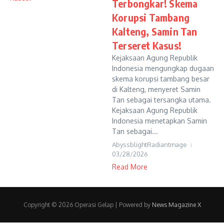
Terbongkar! Skema
Korupsi Tambang
Kalteng, Samin Tan
Terseret Kasus!
Kejaksaan Agung Republik
Indonesia mengungkap dugaan
skema korupsi tambang besar
di Kalteng, menyeret Samin
Tan sebagai tersangka utama.
Kejaksaan Agung Republik
Indonesia menetapkan Samin
Tan sebagai...
AbyssblightRadiantmage
03/28/2026
Read More
Copyright © 2026 Operasi Gelap | Powered by
News Magazine X