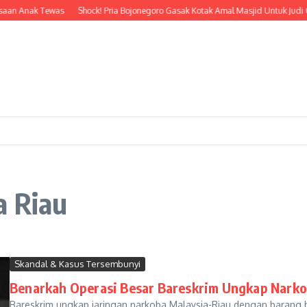
aan Anak Tewas
Shock! Pria Bojonegoro Gasak Kotak Amal Masjid Untuk Judi On
a Riau
Skandal & Kasus Tersembunyi
Benarkah Operasi Besar Bareskrim Ungkap Narko
Bareskrim ungkap jaringan narkoba Malaysia-Riau dengan barang buk