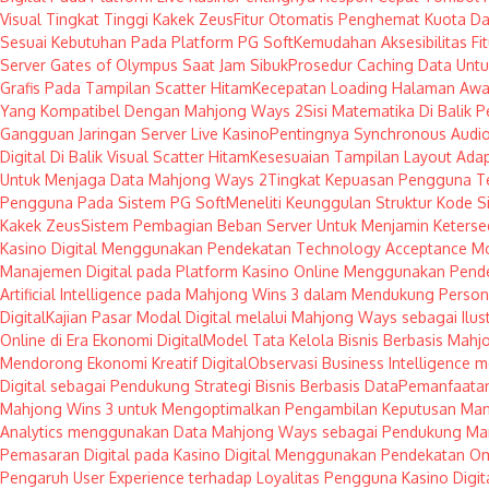
Visual Tingkat Tinggi Kakek Zeus
Fitur Otomatis Penghemat Kuota Da
Sesuai Kebutuhan Pada Platform PG Soft
Kemudahan Aksesibilitas F
Server Gates of Olympus Saat Jam Sibuk
Prosedur Caching Data Unt
Grafis Pada Tampilan Scatter Hitam
Kecepatan Loading Halaman Awa
Yang Kompatibel Dengan Mahjong Ways 2
Sisi Matematika Di Balik 
Gangguan Jaringan Server Live Kasino
Pentingnya Synchronous Audio
Digital Di Balik Visual Scatter Hitam
Kesesuaian Tampilan Layout Adap
Untuk Menjaga Data Mahjong Ways 2
Tingkat Kepuasan Pengguna T
Pengguna Pada Sistem PG Soft
Meneliti Keunggulan Struktur Kode S
Kakek Zeus
Sistem Pembagian Beban Server Untuk Menjamin Keterse
Kasino Digital Menggunakan Pendekatan Technology Acceptance M
Manajemen Digital pada Platform Kasino Online Menggunakan Pend
Artificial Intelligence pada Mahjong Wins 3 dalam Mendukung Persona
Digital
Kajian Pasar Modal Digital melalui Mahjong Ways sebagai Ilust
Online di Era Ekonomi Digital
Model Tata Kelola Bisnis Berbasis Mahjo
Mendorong Ekonomi Kreatif Digital
Observasi Business Intelligence
Digital sebagai Pendukung Strategi Bisnis Berbasis Data
Pemanfaatan
Mahjong Wins 3 untuk Mengoptimalkan Pengambilan Keputusan Mana
Analytics menggunakan Data Mahjong Ways sebagai Pendukung Ma
Pemasaran Digital pada Kasino Digital Menggunakan Pendekatan O
Pengaruh User Experience terhadap Loyalitas Pengguna Kasino Digita