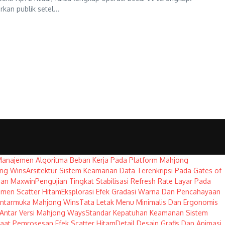
n publik setel...
Manajemen Algoritma Beban Kerja Pada Platform Mahjong
ong Wins
Arsitektur Sistem Keamanan Data Terenkripsi Pada Gates of
han Maxwin
Pengujian Tingkat Stabilisasi Refresh Rate Layar Pada
emen Scatter Hitam
Eksplorasi Efek Gradasi Warna Dan Pencahayaan
Antarmuka Mahjong Wins
Tata Letak Menu Minimalis Dan Ergonomis
 Antar Versi Mahjong Ways
Standar Kepatuhan Keamanan Sistem
at Pemrosesan Efek Scatter Hitam
Detail Desain Grafis Dan Animasi