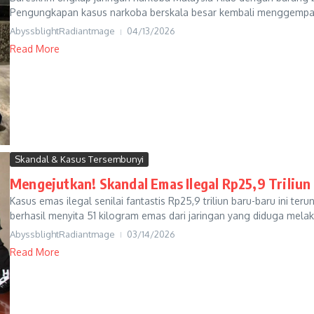
Pengungkapan kasus narkoba berskala besar kembali menggemparka
AbyssblightRadiantmage
04/13/2026
Read More
Skandal & Kasus Tersembunyi
Mengejutkan! Skandal Emas Ilegal Rp25,9 Triliun
Kasus emas ilegal senilai fantastis Rp25,9 triliun baru-baru ini ter
berhasil menyita 51 kilogram emas dari jaringan yang diduga melak
AbyssblightRadiantmage
03/14/2026
Read More