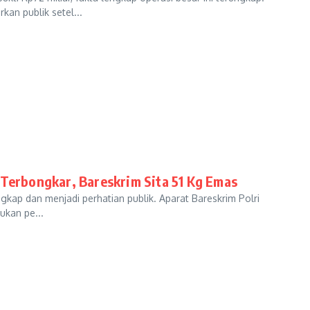
n publik setel...
 Terbongkar, Bareskrim Sita 51 Kg Emas
ungkap dan menjadi perhatian publik. Aparat Bareskrim Polri
ukan pe...